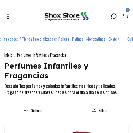
0
s edades / Tienda Especializada en Rollers - Patines - Monopatines - Skate /
Cultura
Inicio
.
Perfumes Infantiles y Fragancias
Perfumes Infantiles y
Fragancias
Descubrí los perfumes y colonias infantiles más ricos y delicados.
Fragancias frescas y suaves, ideales para el día a día de los chicos.
Ordenar
Filtrar