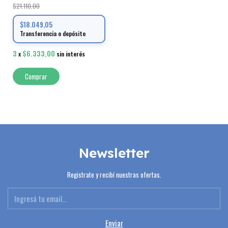
$21.110,00
$18.049,05
Transferencia o depósito
3
$6.333,00
x
sin interés
Newsletter
Registrate y recibí nuestras ofertas.