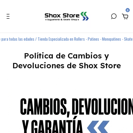
0
das las edades / Tienda Especializada en Rollers - Patines - Monopatines - Skate /
C
Política de Cambios y
Devoluciones de Shox Store