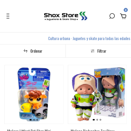
0
Cultura urbana · Juguetes y skate para todas las edades / Tienda
Ordenar
Filtrar
Muñeco Littlest Pet Shop Mini
Muñeco Disfracitos Toy Story