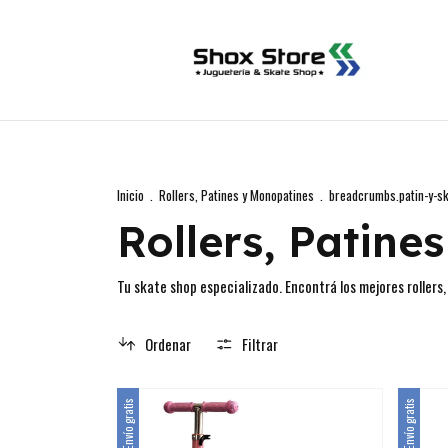
Inicio
.
Rollers, Patines y Monopatines
.
breadcrumbs.patin-y-s
Rollers, Patine
Tu skate shop especializado. Encontrá los mejores rollers
Ordenar
Filtrar
Envío gratis
Envío gratis