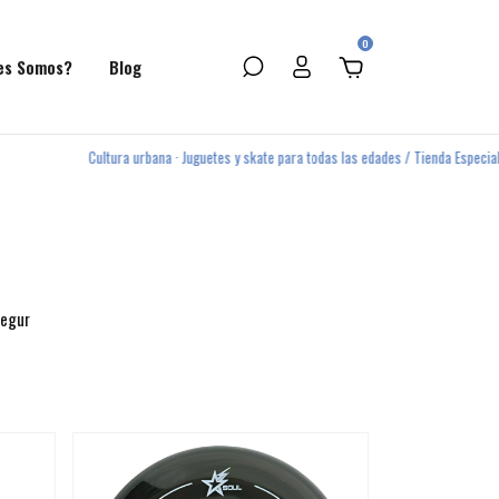
0
es Somos?
Blog
Cultura urbana · Juguetes y skate para todas las edades / Tienda Especializada en Ro
segur