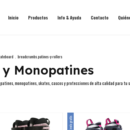
Inicio
Productos
Info & Ayuda
Contacto
Quién
kateboard
.
breadcrumbs.patines-y-rollers
s y Monopatines
, patines, monopatines, skates, cascos y protecciones de alta calidad para tu 
Envío gratis