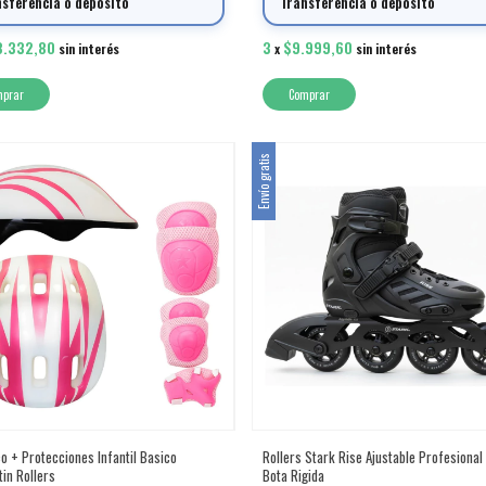
nsferencia o depósito
Transferencia o depósito
3.332,80
3
$9.999,60
sin interés
x
sin interés
Comprar
Envío gratis
co + Protecciones Infantil Basico
Rollers Stark Rise Ajustable Profesional
in Rollers
Bota Rigida